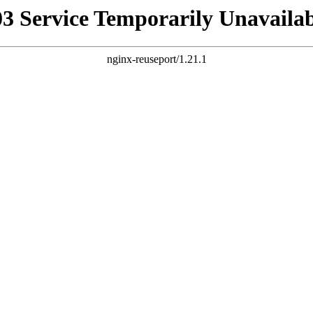
03 Service Temporarily Unavailab
nginx-reuseport/1.21.1