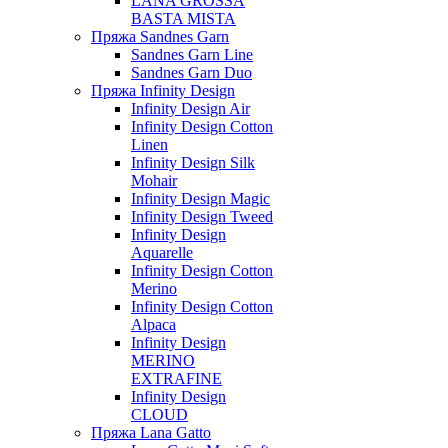
LANA GROSSA
BASTA MISTA
Пряжа Sandnes Garn
Sandnes Garn Line
Sandnes Garn Duo
Пряжа Infinity Design
Infinity Design Air
Infinity Design Cotton
Linen
Infinity Design Silk
Mohair
Infinity Design Magic
Infinity Design Tweed
Infinity Design
Aquarelle
Infinity Design Cotton
Merino
Infinity Design Cotton
Alpaca
Infinity Design
MERINO
EXTRAFINE
Infinity Design
CLOUD
Пряжа Lana Gatto