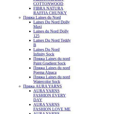
COTTONWOOD
FIBRA NATURA
RAFFIA CHUNKY
Пряжа Laines du Nord
Laines Du Nord Dolly
Maxi
Laines du Nord Dolly
125
Laines Du Nord Teddy
B
Laines Du Nord
Infinity Sock
Пряжа Laines du nord
Paint Gradient Sock
Пряжа Laines du nord
Poema Alpaca
Пряжа Laines du nord
Watercolor Sock
Пряжа AURA YARNS
AURA YARNS
FASHION EVERY
DAY
AURA YARNS
FASHION LOVE ME
AURA YARNS