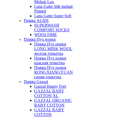
Mohair Lux
Lana Gatto Silk mohair
Printed
Lana Gatto Super Soft
Пряжа ALIZE
SUPERWASH
COMFORT SOCKS
WOOLTIME
Пряжа Пух норки
Пряжа Пух норки
LONG MINK WOOL
желтая этикетка
Пряжа Пух норки
красная этикетка
Пряжа Пух норки
RONGXIANGYUAN
синяя этикетка
Пряжа Gazzal
Gazzal Happy Feet
GAZZAL BABY
COTTON XL
GAZZAL ORGANIC
BABY COTTON
GAZZAL BABY
COTTON