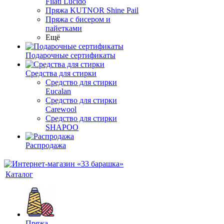
Filati Lucido
Пряжа KUTNOR Shine Pail
Пряжа с бисером и
пайетками
Ещё
Подарочные сертификаты
Средства для стирки
Средство для стирки
Eucalan
Средство для стирки
Carewool
Средство для стирки
SHAPOO
Распродажа
Каталог
Пряжа