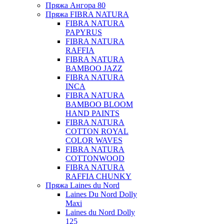
Пряжа Ангора 80
Пряжа FIBRA NATURA
FIBRA NATURA
PAPYRUS
FIBRA NATURA
RAFFIA
FIBRA NATURA
BAMBOO JAZZ
FIBRA NATURA
INCA
FIBRA NATURA
BAMBOO BLOOM
HAND PAINTS
FIBRA NATURA
COTTON ROYAL
COLOR WAVES
FIBRA NATURA
COTTONWOOD
FIBRA NATURA
RAFFIA CHUNKY
Пряжа Laines du Nord
Laines Du Nord Dolly
Maxi
Laines du Nord Dolly
125