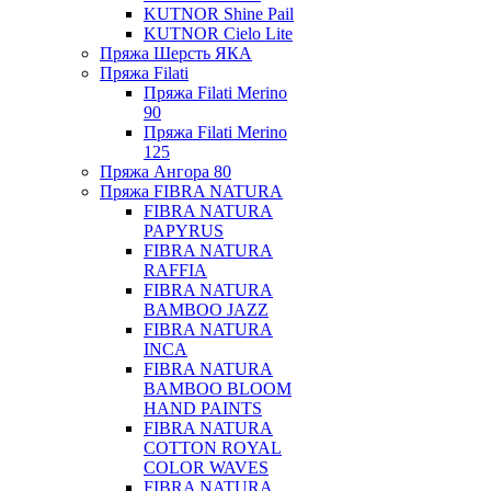
KUTNOR Shine Pail
KUTNOR Cielo Lite
Пряжа Шерсть ЯКА
Пряжа Filati
Пряжа Filati Merino
90
Пряжа Filati Merino
125
Пряжа Ангора 80
Пряжа FIBRA NATURA
FIBRA NATURA
PAPYRUS
FIBRA NATURA
RAFFIA
FIBRA NATURA
BAMBOO JAZZ
FIBRA NATURA
INCA
FIBRA NATURA
BAMBOO BLOOM
HAND PAINTS
FIBRA NATURA
COTTON ROYAL
COLOR WAVES
FIBRA NATURA