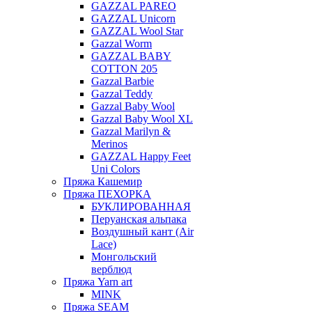
GAZZAL PAREO
GAZZAL Unicorn
GAZZAL Wool Star
Gazzal Worm
GAZZAL BABY
COTTON 205
Gazzal Barbie
Gazzal Teddy
Gazzal Baby Wool
Gazzal Baby Wool XL
Gazzal Marilyn &
Merinos
GAZZAL Happy Feet
Uni Colors
Пряжа Кашемир
Пряжа ПЕХОРКА
БУКЛИРОВАННАЯ
Перуанская альпака
Воздушный кант (Air
Lace)
Монгольский
верблюд
Пряжа Yarn art
MINK
Пряжа SEAM