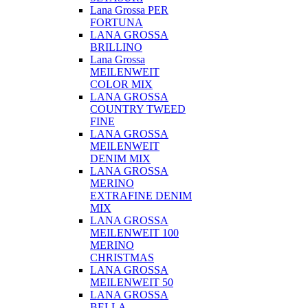
Lana Grossa PER
FORTUNA
LANA GROSSA
BRILLINO
Lana Grossa
MEILENWEIT
COLOR MIX
LANA GROSSA
COUNTRY TWEED
FINE
LANA GROSSA
MEILENWEIT
DENIM MIX
LANA GROSSA
MERINO
EXTRAFINE DENIM
MIX
LANA GROSSA
MEILENWEIT 100
MERINO
CHRISTMAS
LANA GROSSA
MEILENWEIT 50
LANA GROSSA
BELLA