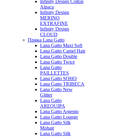
Infinity Design Cotton
Alpaca
Infinity Design
MERINO
EXTRAFINE
Infinity Design
CLOUD
Пряжа Lana Gatto
Lana Gatto Maxi Soft
Lana Gatto Camel Hair
Lana Gatto Double
Lana Gatto Twice
Lana Gatto
PAILLETTES
Lana Gatto SOHO
Lana Gatto TRIBECA
Lana Gatto New
Glitter
Lana Gatto
AREQUIPA
Lana Gatto Argento
Lana Gatto Lounge
Lana Gatto Silk
Mohair
Lana Gatto Silk