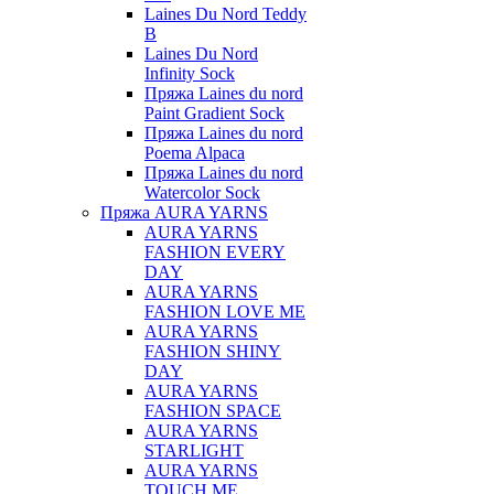
Laines Du Nord Teddy
B
Laines Du Nord
Infinity Sock
Пряжа Laines du nord
Paint Gradient Sock
Пряжа Laines du nord
Poema Alpaca
Пряжа Laines du nord
Watercolor Sock
Пряжа AURA YARNS
AURA YARNS
FASHION EVERY
DAY
AURA YARNS
FASHION LOVE ME
AURA YARNS
FASHION SHINY
DAY
AURA YARNS
FASHION SPACE
AURA YARNS
STARLIGHT
AURA YARNS
TOUCH ME