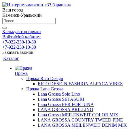
Ваш город
Каменск-Уральский
Калькулятор пряжи
Войти
Мой кабинет
+7-922-230-10-30
+7-922-230-10-30
Заказать звонок
Каталог
Пряжа
Пряжа Rico Design
RICO DESIGN FASHION ALPACA VIBES
Пряжа Lana Grossa
Lana Grossa Solo Lino
Lana Grossa SETASURI
Lana Grossa PER FORTUNA
LANA GROSSA BRILLINO
Lana Grossa MEILENWEIT COLOR MIX
LANA GROSSA COUNTRY TWEED FINE
LANA GROSSA MEILENWEIT DENIM MIX