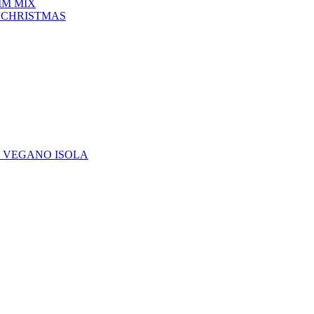
IM MIX
 CHRISTMAS
E VEGANO ISOLA