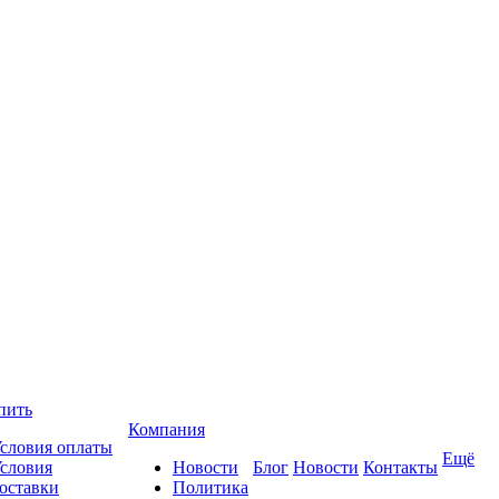
пить
Компания
словия оплаты
Ещё
словия
Новости
Блог
Новости
Контакты
оставки
Политика