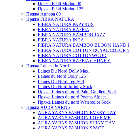
Пряжа Filati Merino 90
Пряжа Filati Merino 125
Пряжа Ангора 80
Пряжа FIBRA NATURA
FIBRA NATURA PAPYRUS
FIBRA NATURA RAFFIA
FIBRA NATURA BAMBOO JAZZ
FIBRA NATURA INCA
FIBRA NATURA BAMBOO BLOOM HAND 
FIBRA NATURA COTTON ROYAL COLOR 
FIBRA NATURA COTTONWOOD
FIBRA NATURA RAFFIA CHUNKY
Пряжа Laines du Nord
Laines Du Nord Dolly Maxi
Laines du Nord Dolly 125
Laines Du Nord Teddy B
Laines Du Nord Infinity Sock
Пряжа Laines du nord Paint Gradient Sock
Пряжа Laines du nord Poema Alpaca
Пряжа Laines du nord Watercolor Sock
Пряжа AURA YARNS
AURA YARNS FASHION EVERY DAY
AURA YARNS FASHION LOVE ME
AURA YARNS FASHION SHINY DAY
AURA YARNS FASHION SPACE