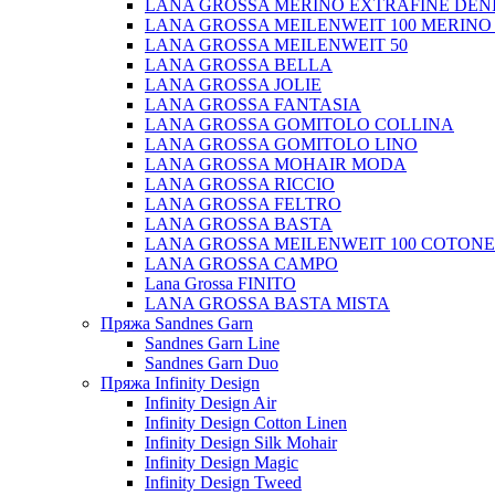
LANA GROSSA MERINO EXTRAFINE DEN
LANA GROSSA MEILENWEIT 100 MERINO
LANA GROSSA MEILENWEIT 50
LANA GROSSA BELLA
LANA GROSSA JOLIE
LANA GROSSA FANTASIA
LANA GROSSA GOMITOLO COLLINA
LANA GROSSA GOMITOLO LINO
LANA GROSSA MOHAIR MODA
LANA GROSSA RICCIO
LANA GROSSA FELTRO
LANA GROSSA BASTA
LANA GROSSA MEILENWEIT 100 COTON
LANA GROSSA CAMPO
Lana Grossa FINITO
LANA GROSSA BASTA MISTA
Пряжа Sandnes Garn
Sandnes Garn Line
Sandnes Garn Duo
Пряжа Infinity Design
Infinity Design Air
Infinity Design Cotton Linen
Infinity Design Silk Mohair
Infinity Design Magic
Infinity Design Tweed