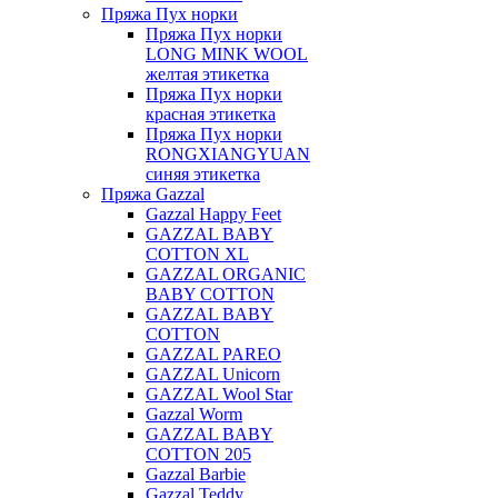
Пряжа Пух норки
Пряжа Пух норки
LONG MINK WOOL
желтая этикетка
Пряжа Пух норки
красная этикетка
Пряжа Пух норки
RONGXIANGYUAN
синяя этикетка
Пряжа Gazzal
Gazzal Happy Feet
GAZZAL BABY
COTTON XL
GAZZAL ORGANIC
BABY COTTON
GAZZAL BABY
COTTON
GAZZAL PAREO
GAZZAL Unicorn
GAZZAL Wool Star
Gazzal Worm
GAZZAL BABY
COTTON 205
Gazzal Barbie
Gazzal Teddy