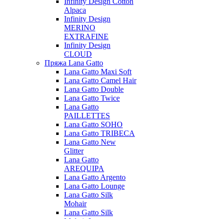
Infinity Design Cotton
Alpaca
Infinity Design
MERINO
EXTRAFINE
Infinity Design
CLOUD
Пряжа Lana Gatto
Lana Gatto Maxi Soft
Lana Gatto Camel Hair
Lana Gatto Double
Lana Gatto Twice
Lana Gatto
PAILLETTES
Lana Gatto SOHO
Lana Gatto TRIBECA
Lana Gatto New
Glitter
Lana Gatto
AREQUIPA
Lana Gatto Argento
Lana Gatto Lounge
Lana Gatto Silk
Mohair
Lana Gatto Silk