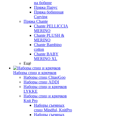
на бобине
Пряжа Парус
Пряжа бобинная
Curving
Пряжа Chante
Chante PELLICCIA
MERINO
Chante PLUSH &
MERINO
Chante Bambino
cotton
Chante BABY
MERINO XL
Ещё
Наборы спиц и крючков
Наборы спиц ChiaoGoo
Наборы спиц ADDI
Наборы спиц и крючков
LYKKE
Наборы спиц и крючков
Knit Pro
Наборы съемных
спиц Mindful, KnitPro
Наборы съемных