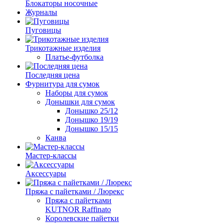
Блокаторы носочные
Журналы
Пуговицы
Трикотажные изделия
Платье-футболка
Последняя цена
Фурнитура для сумок
Наборы для сумок
Донышки для сумок
Донышко 25/12
Донышко 19/19
Донышко 15/15
Канва
Мастер-классы
Аксессуары
Пряжа с пайетками / Люрекс
Пряжа с пайетками
KUTNOR Raffinato
Королевские пайетки