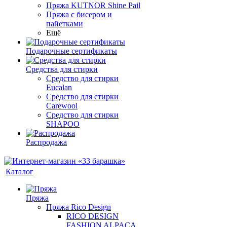
Пряжа KUTNOR Shine Pail
Пряжа с бисером и
пайетками
Ещё
Подарочные сертификаты
Средства для стирки
Средство для стирки
Eucalan
Средство для стирки
Carewool
Средство для стирки
SHAPOO
Распродажа
Каталог
Пряжа
Пряжа Rico Design
RICO DESIGN
FASHION ALPACA