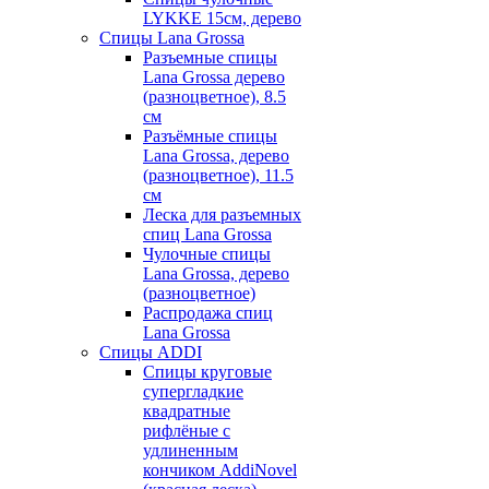
LYKKE 15см, дерево
Спицы Lana Grossa
Разъемные спицы
Lana Grossa дерево
(разноцветное), 8.5
см
Разъёмные спицы
Lana Grossa, дерево
(разноцветное), 11.5
см
Леска для разъемных
спиц Lana Grossa
Чулочные спицы
Lana Grossa, дерево
(разноцветное)
Распродажа спиц
Lana Grossa
Спицы ADDI
Спицы круговые
супергладкие
квадратные
рифлёные с
удлиненным
кончиком AddiNovel