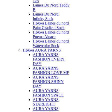
125
Laines Du Nord Teddy
B
Laines Du Nord
Infinity Sock
Пряжа Laines du nord
Paint Gradient Sock
Пряжа Laines du nord
Poema Alpaca
Пряжа Laines du nord
Watercolor Sock
Пряжа AURA YARNS
AURA YARNS
FASHION EVERY
DAY
AURA YARNS
FASHION LOVE ME
AURA YARNS
FASHION SHINY
DAY
AURA YARNS
FASHION SPACE
AURA YARNS
STARLIGHT
AURA YARNS