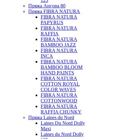
125
Пряжа Ангора 80
Пряжа FIBRA NATURA
FIBRA NATURA
PAPYRUS
FIBRA NATURA
RAFFIA
FIBRA NATURA
BAMBOO JAZZ
FIBRA NATURA
INCA
FIBRA NATURA
BAMBOO BLOOM
HAND PAINTS
FIBRA NATURA
COTTON ROYAL
COLOR WAVES
FIBRA NATURA
COTTONWOOD
FIBRA NATURA
RAFFIA CHUNKY
Пряжа Laines du Nord
Laines Du Nord Dolly
Maxi
Laines du Nord Dolly