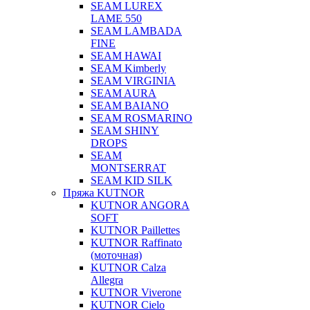
SEAM LUREX
LAME 550
SEAM LAMBADA
FINE
SEAM HAWAI
SEAM Kimberly
SEAM VIRGINIA
SEAM AURA
SEAM BAIANO
SEAM ROSMARINO
SEAM SHINY
DROPS
SEAM
MONTSERRAT
SEAM KID SILK
Пряжа KUTNOR
KUTNOR ANGORA
SOFT
KUTNOR Paillettes
KUTNOR Raffinato
(моточная)
KUTNOR Calza
Allegra
KUTNOR Viverone
KUTNOR Cielo