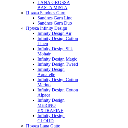
LANA GROSSA
BASTA MISTA
Пряжа Sandnes Garn
Sandnes Garn Line
Sandnes Garn Duo
Пряжа Infinity Design
Infinity Design Air
Infinity Design Cotton
Linen
Infinity Design Silk
Mohair
Infinity Design Magic
Infinity Design Tweed
Infinity Design
Aquarelle
Infinity Design Cotton
Merino
Infinity Design Cotton
Alpaca
Infinity Design
MERINO
EXTRAFINE
Infinity Design
CLOUD
Пряжа Lana Gatto