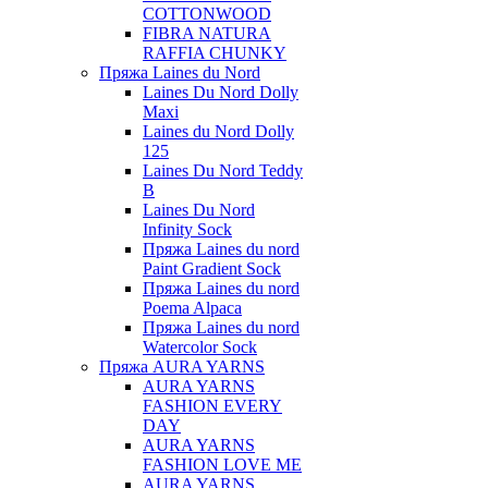
COTTONWOOD
FIBRA NATURA
RAFFIA CHUNKY
Пряжа Laines du Nord
Laines Du Nord Dolly
Maxi
Laines du Nord Dolly
125
Laines Du Nord Teddy
B
Laines Du Nord
Infinity Sock
Пряжа Laines du nord
Paint Gradient Sock
Пряжа Laines du nord
Poema Alpaca
Пряжа Laines du nord
Watercolor Sock
Пряжа AURA YARNS
AURA YARNS
FASHION EVERY
DAY
AURA YARNS
FASHION LOVE ME
AURA YARNS