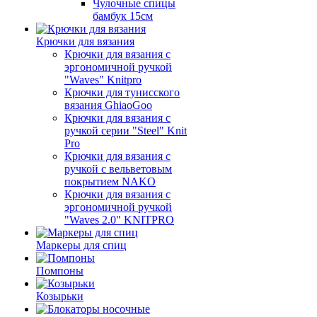
Чулочные спицы
бамбук 15см
Крючки для вязания
Крючки для вязания с
эргономичной ручкой
"Waves" Knitpro
Крючки для тунисского
вязания GhiaoGoo
Крючки для вязания с
ручкой серии "Steel" Knit
Pro
Крючки для вязания с
ручкой с вельветовым
покрытием NAKO
Крючки для вязания с
эргономичной ручкой
"Waves 2.0" KNITPRO
Маркеры для спиц
Помпоны
Козырьки