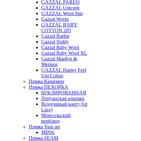
GAZZAL PAREO
GAZZAL Unicorn
GAZZAL Wool Star
Gazzal Worm
GAZZAL BABY
COTTON 205
Gazzal Barbie
Gazzal Teddy
Gazzal Baby Wool
Gazzal Baby Wool XL
Gazzal Marilyn &
Merinos
GAZZAL Happy Feet
Uni Colors
Пряжа Кашемир
Пряжа ПЕХОРКА
БУКЛИРОВАННАЯ
Перуанская альпака
Воздушный кант (Air
Lace)
Монгольский
верблюд
Пряжа Yarn art
MINK
Пряжа SEAM