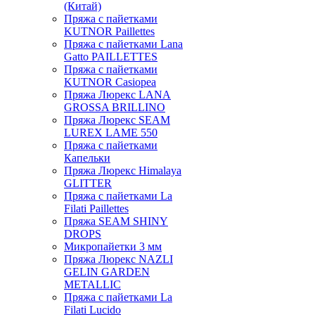
(Китай)
Пряжа с пайетками
KUTNOR Paillettes
Пряжа с пайетками Lana
Gatto PAILLETTES
Пряжа с пайетками
KUTNOR Casiopea
Пряжа Люрекс LANA
GROSSA BRILLINO
Пряжа Люрекс SEAM
LUREX LAME 550
Пряжа с пайетками
Капельки
Пряжа Люрекс Himalaya
GLITTER
Пряжа с пайетками La
Filati Paillettes
Пряжа SEAM SHINY
DROPS
Микропайетки 3 мм
Пряжа Люрекс NAZLI
GELIN GARDEN
METALLIC
Пряжа с пайетками La
Filati Lucido