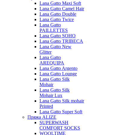
Lana Gatto Maxi Soft
Lana Gatto Camel Hair
Lana Gatto Double
Lana Gatto Twice
Lana Gatto
PAILLETTES
Lana Gatto SOHO
Lana Gatto TRIBECA
Lana Gatto New
Glitter
Lana Gatto
AREQUIPA
Lana Gatto Argento
Lana Gatto Lounge
Lana Gatto Silk
Mohair
Lana Gatto Silk
Mohair Lux
Lana Gatto Silk mohair
Printed
Lana Gatto Super Soft
Пряжа ALIZE
SUPERWASH
COMFORT SOCKS
WOOLTIME