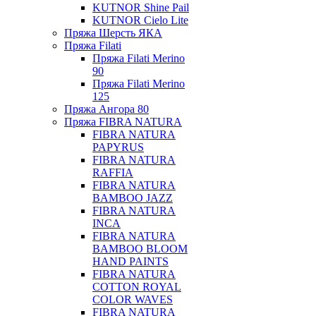
KUTNOR Shine Pail
KUTNOR Cielo Lite
Пряжа Шерсть ЯКА
Пряжа Filati
Пряжа Filati Merino
90
Пряжа Filati Merino
125
Пряжа Ангора 80
Пряжа FIBRA NATURA
FIBRA NATURA
PAPYRUS
FIBRA NATURA
RAFFIA
FIBRA NATURA
BAMBOO JAZZ
FIBRA NATURA
INCA
FIBRA NATURA
BAMBOO BLOOM
HAND PAINTS
FIBRA NATURA
COTTON ROYAL
COLOR WAVES
FIBRA NATURA