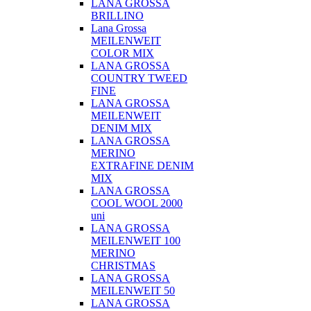
LANA GROSSA
BRILLINO
Lana Grossa
MEILENWEIT
COLOR MIX
LANA GROSSA
COUNTRY TWEED
FINE
LANA GROSSA
MEILENWEIT
DENIM MIX
LANA GROSSA
MERINO
EXTRAFINE DENIM
MIX
LANA GROSSA
COOL WOOL 2000
uni
LANA GROSSA
MEILENWEIT 100
MERINO
CHRISTMAS
LANA GROSSA
MEILENWEIT 50
LANA GROSSA