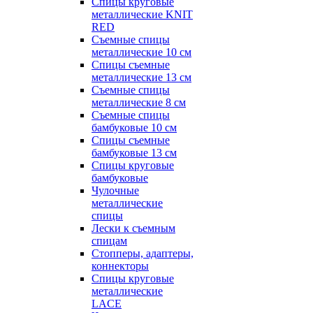
Спицы круговые
металлические KNIT
RED
Съемные спицы
металлические 10 см
Спицы съемные
металлические 13 см
Съемные спицы
металлические 8 см
Съемные спицы
бамбуковые 10 см
Спицы съемные
бамбуковые 13 см
Спицы круговые
бамбуковые
Чулочные
металлические
спицы
Лески к съемным
спицам
Стопперы, адаптеры,
коннекторы
Спицы круговые
металлические
LACE