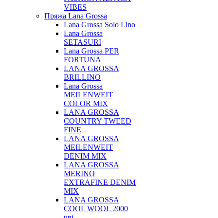
VIBES
Пряжа Lana Grossa
Lana Grossa Solo Lino
Lana Grossa
SETASURI
Lana Grossa PER
FORTUNA
LANA GROSSA
BRILLINO
Lana Grossa
MEILENWEIT
COLOR MIX
LANA GROSSA
COUNTRY TWEED
FINE
LANA GROSSA
MEILENWEIT
DENIM MIX
LANA GROSSA
MERINO
EXTRAFINE DENIM
MIX
LANA GROSSA
COOL WOOL 2000
uni