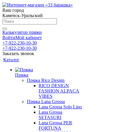
Ваш город
Каменск-Уральский
Калькулятор пряжи
Войти
Мой кабинет
+7-922-230-10-30
+7-922-230-10-30
Заказать звонок
Каталог
Пряжа
Пряжа Rico Design
RICO DESIGN
FASHION ALPACA
VIBES
Пряжа Lana Grossa
Lana Grossa Solo Lino
Lana Grossa
SETASURI
Lana Grossa PER
FORTUNA