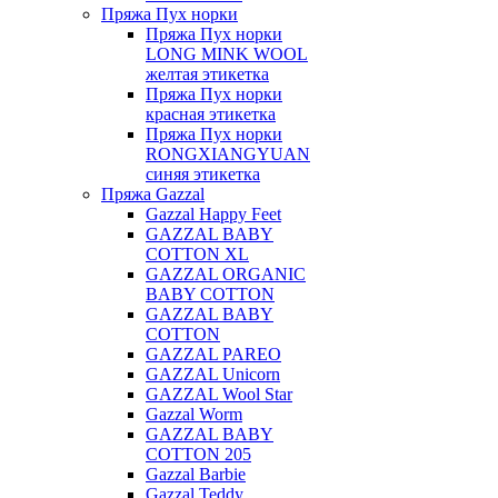
Пряжа Пух норки
Пряжа Пух норки
LONG MINK WOOL
желтая этикетка
Пряжа Пух норки
красная этикетка
Пряжа Пух норки
RONGXIANGYUAN
синяя этикетка
Пряжа Gazzal
Gazzal Happy Feet
GAZZAL BABY
COTTON XL
GAZZAL ORGANIC
BABY COTTON
GAZZAL BABY
COTTON
GAZZAL PAREO
GAZZAL Unicorn
GAZZAL Wool Star
Gazzal Worm
GAZZAL BABY
COTTON 205
Gazzal Barbie
Gazzal Teddy