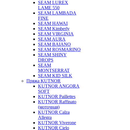
SEAM LUREX
LAME 550
SEAM LAMBADA
FINE
SEAM HAWAI
SEAM Kimberly
SEAM VIRGINIA
SEAM AURA
SEAM BAIANO
SEAM ROSMARINO
SEAM SHINY
DROPS
SEAM
MONTSERRAT
SEAM KID SILK
Пряжа KUTNOR
KUTNOR ANGORA
SOFT
KUTNOR Paillettes
KUTNOR Raffinato
(моточная)
KUTNOR Calza
Allegra
KUTNOR Viverone
KUTNOR Cielo