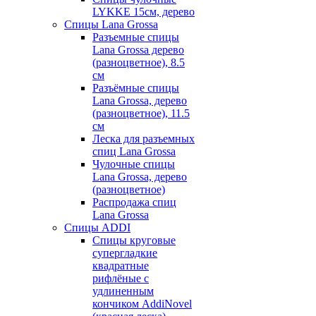
LYKKE 15см, дерево
Спицы Lana Grossa
Разъемные спицы
Lana Grossa дерево
(разноцветное), 8.5
см
Разъёмные спицы
Lana Grossa, дерево
(разноцветное), 11.5
см
Леска для разъемных
спиц Lana Grossa
Чулочные спицы
Lana Grossa, дерево
(разноцветное)
Распродажа спиц
Lana Grossa
Спицы ADDI
Спицы круговые
супергладкие
квадратные
рифлёные с
удлиненным
кончиком AddiNovel