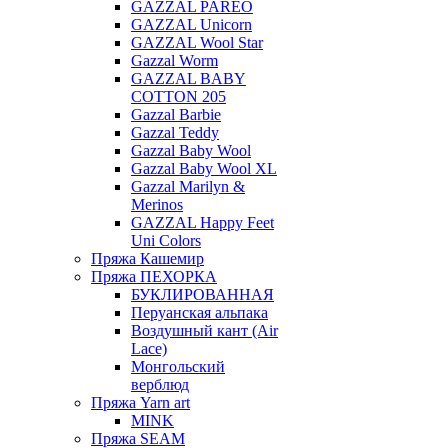
GAZZAL PAREO
GAZZAL Unicorn
GAZZAL Wool Star
Gazzal Worm
GAZZAL BABY
COTTON 205
Gazzal Barbie
Gazzal Teddy
Gazzal Baby Wool
Gazzal Baby Wool XL
Gazzal Marilyn &
Merinos
GAZZAL Happy Feet
Uni Colors
Пряжа Кашемир
Пряжа ПЕХОРКА
БУКЛИРОВАННАЯ
Перуанская альпака
Воздушный кант (Air
Lace)
Монгольский
верблюд
Пряжа Yarn art
MINK
Пряжа SEAM