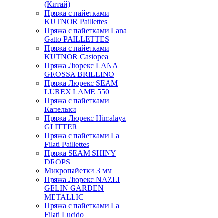
(Китай)
Пряжа с пайетками
KUTNOR Paillettes
Пряжа с пайетками Lana
Gatto PAILLETTES
Пряжа с пайетками
KUTNOR Casiopea
Пряжа Люрекс LANA
GROSSA BRILLINO
Пряжа Люрекс SEAM
LUREX LAME 550
Пряжа с пайетками
Капельки
Пряжа Люрекс Himalaya
GLITTER
Пряжа с пайетками La
Filati Paillettes
Пряжа SEAM SHINY
DROPS
Микропайетки 3 мм
Пряжа Люрекс NAZLI
GELIN GARDEN
METALLIC
Пряжа с пайетками La
Filati Lucido