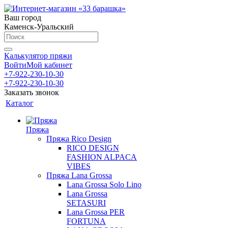
Ваш город
Каменск-Уральский
Калькулятор пряжи
Войти
Мой кабинет
+7-922-230-10-30
+7-922-230-10-30
Заказать звонок
Каталог
Пряжа
Пряжа Rico Design
RICO DESIGN
FASHION ALPACA
VIBES
Пряжа Lana Grossa
Lana Grossa Solo Lino
Lana Grossa
SETASURI
Lana Grossa PER
FORTUNA