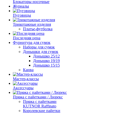
Блокаторы носочные
Журналы
Пуговицы
Трикотажные изделия
Платье-футболка
Последняя цена
Фурнитура для сумок
Наборы для сумок
Донышки для сумок
Донышко 25/12
Донышко 19/19
Донышко 15/15
Канва
Мастер-классы
Аксессуары
Пряжа с пайетками / Люрекс
Пряжа с пайетками
KUTNOR Raffinato
Королевские пайетки