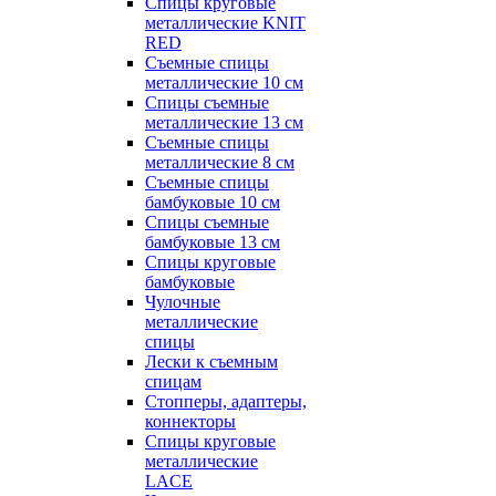
Спицы круговые
металлические KNIT
RED
Съемные спицы
металлические 10 см
Спицы съемные
металлические 13 см
Съемные спицы
металлические 8 см
Съемные спицы
бамбуковые 10 см
Спицы съемные
бамбуковые 13 см
Спицы круговые
бамбуковые
Чулочные
металлические
спицы
Лески к съемным
спицам
Стопперы, адаптеры,
коннекторы
Спицы круговые
металлические
LACE