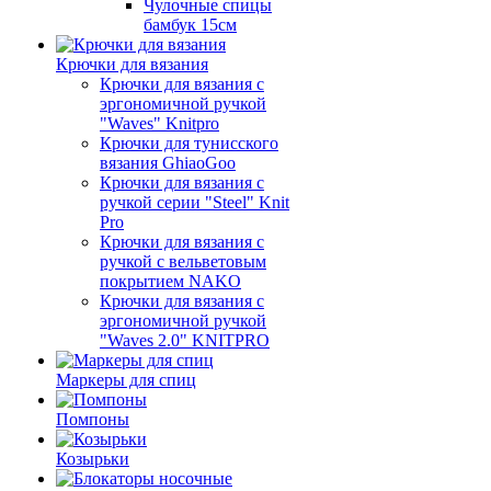
Чулочные спицы
бамбук 15см
Крючки для вязания
Крючки для вязания с
эргономичной ручкой
"Waves" Knitpro
Крючки для тунисского
вязания GhiaoGoo
Крючки для вязания с
ручкой серии "Steel" Knit
Pro
Крючки для вязания с
ручкой с вельветовым
покрытием NAKO
Крючки для вязания с
эргономичной ручкой
"Waves 2.0" KNITPRO
Маркеры для спиц
Помпоны
Козырьки