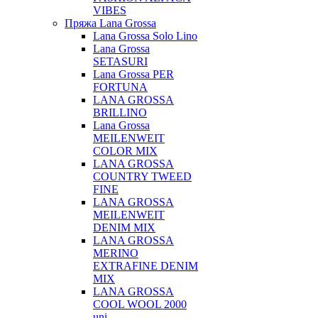
VIBES
Пряжа Lana Grossa
Lana Grossa Solo Lino
Lana Grossa
SETASURI
Lana Grossa PER
FORTUNA
LANA GROSSA
BRILLINO
Lana Grossa
MEILENWEIT
COLOR MIX
LANA GROSSA
COUNTRY TWEED
FINE
LANA GROSSA
MEILENWEIT
DENIM MIX
LANA GROSSA
MERINO
EXTRAFINE DENIM
MIX
LANA GROSSA
COOL WOOL 2000
uni