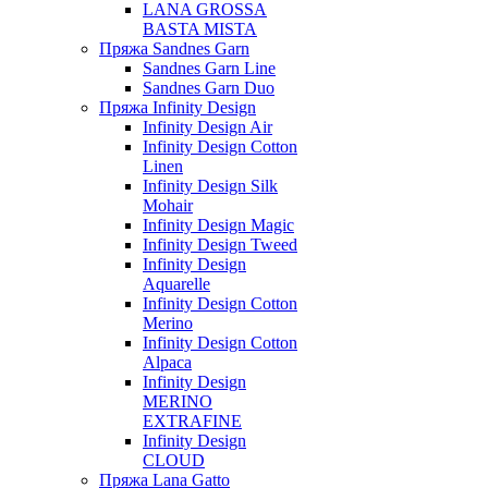
LANA GROSSA
BASTA MISTA
Пряжа Sandnes Garn
Sandnes Garn Line
Sandnes Garn Duo
Пряжа Infinity Design
Infinity Design Air
Infinity Design Cotton
Linen
Infinity Design Silk
Mohair
Infinity Design Magic
Infinity Design Tweed
Infinity Design
Aquarelle
Infinity Design Cotton
Merino
Infinity Design Cotton
Alpaca
Infinity Design
MERINO
EXTRAFINE
Infinity Design
CLOUD
Пряжа Lana Gatto