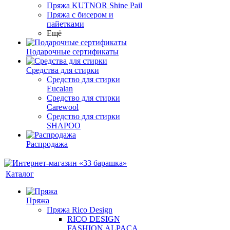
Пряжа KUTNOR Shine Pail
Пряжа с бисером и
пайетками
Ещё
Подарочные сертификаты
Средства для стирки
Средство для стирки
Eucalan
Средство для стирки
Carewool
Средство для стирки
SHAPOO
Распродажа
Каталог
Пряжа
Пряжа Rico Design
RICO DESIGN
FASHION ALPACA