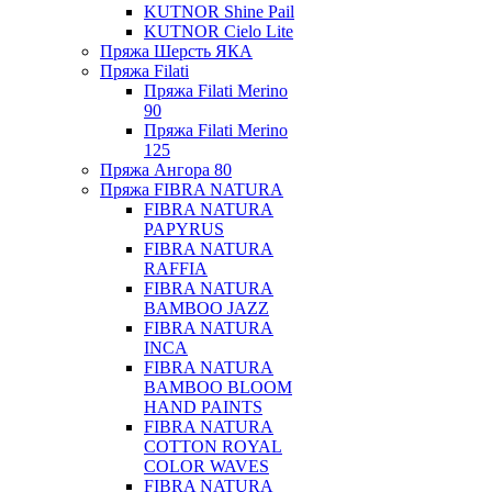
KUTNOR Shine Pail
KUTNOR Cielo Lite
Пряжа Шерсть ЯКА
Пряжа Filati
Пряжа Filati Merino
90
Пряжа Filati Merino
125
Пряжа Ангора 80
Пряжа FIBRA NATURA
FIBRA NATURA
PAPYRUS
FIBRA NATURA
RAFFIA
FIBRA NATURA
BAMBOO JAZZ
FIBRA NATURA
INCA
FIBRA NATURA
BAMBOO BLOOM
HAND PAINTS
FIBRA NATURA
COTTON ROYAL
COLOR WAVES
FIBRA NATURA