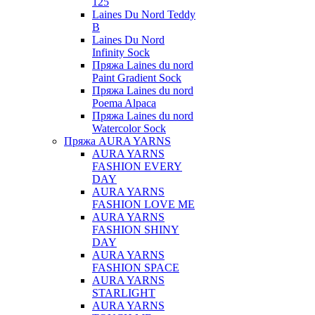
125
Laines Du Nord Teddy
B
Laines Du Nord
Infinity Sock
Пряжа Laines du nord
Paint Gradient Sock
Пряжа Laines du nord
Poema Alpaca
Пряжа Laines du nord
Watercolor Sock
Пряжа AURA YARNS
AURA YARNS
FASHION EVERY
DAY
AURA YARNS
FASHION LOVE ME
AURA YARNS
FASHION SHINY
DAY
AURA YARNS
FASHION SPACE
AURA YARNS
STARLIGHT
AURA YARNS