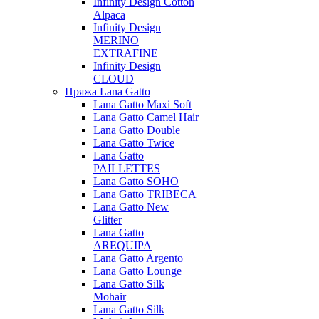
Infinity Design Cotton
Alpaca
Infinity Design
MERINO
EXTRAFINE
Infinity Design
CLOUD
Пряжа Lana Gatto
Lana Gatto Maxi Soft
Lana Gatto Camel Hair
Lana Gatto Double
Lana Gatto Twice
Lana Gatto
PAILLETTES
Lana Gatto SOHO
Lana Gatto TRIBECA
Lana Gatto New
Glitter
Lana Gatto
AREQUIPA
Lana Gatto Argento
Lana Gatto Lounge
Lana Gatto Silk
Mohair
Lana Gatto Silk