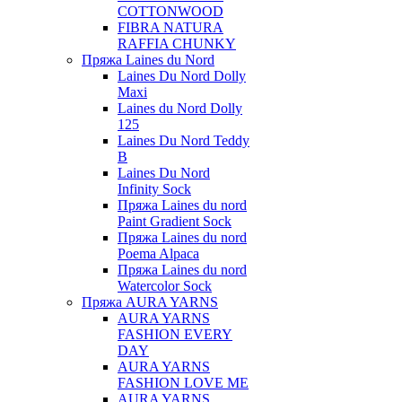
COTTONWOOD
FIBRA NATURA
RAFFIA CHUNKY
Пряжа Laines du Nord
Laines Du Nord Dolly
Maxi
Laines du Nord Dolly
125
Laines Du Nord Teddy
B
Laines Du Nord
Infinity Sock
Пряжа Laines du nord
Paint Gradient Sock
Пряжа Laines du nord
Poema Alpaca
Пряжа Laines du nord
Watercolor Sock
Пряжа AURA YARNS
AURA YARNS
FASHION EVERY
DAY
AURA YARNS
FASHION LOVE ME
AURA YARNS