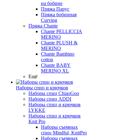
на бобине
Пряжа Парус
Пряжа бобинная
Curving
Пряжа Chante
Chante PELLICCIA
MERINO
Chante PLUSH &
MERINO
Chante Bambino
cotton
Chante BABY
MERINO XL
Ещё
Наборы спиц и крючков
Наборы спиц ChiaoGoo
Наборы спиц ADDI
Наборы спиц и крючков
LYKKE
Наборы спиц и крючков
Knit Pro
Наборы съемных
спиц Mindful, KnitPro
Наборы съемных