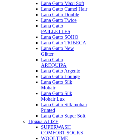
Lana Gatto Maxi Soft
Lana Gatto Camel Hair
Lana Gatto Double
Lana Gatto Twice
Lana Gatto
PAILLETTES
Lana Gatto SOHO
Lana Gatto TRIBECA
Lana Gatto New
Glitter
Lana Gatto
AREQUIPA
Lana Gatto Argento
Lana Gatto Lounge
Lana Gatto Silk
Mohair
Lana Gatto Silk
Mohair Lux
Lana Gatto Silk mohair
Printed
Lana Gatto Super Soft
Пряжа ALIZE
SUPERWASH
COMFORT SOCKS
WOOLTIME