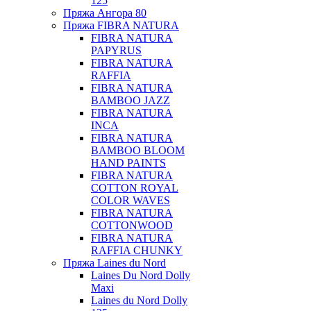
125
Пряжа Ангора 80
Пряжа FIBRA NATURA
FIBRA NATURA
PAPYRUS
FIBRA NATURA
RAFFIA
FIBRA NATURA
BAMBOO JAZZ
FIBRA NATURA
INCA
FIBRA NATURA
BAMBOO BLOOM
HAND PAINTS
FIBRA NATURA
COTTON ROYAL
COLOR WAVES
FIBRA NATURA
COTTONWOOD
FIBRA NATURA
RAFFIA CHUNKY
Пряжа Laines du Nord
Laines Du Nord Dolly
Maxi
Laines du Nord Dolly