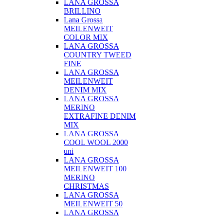
LANA GROSSA
BRILLINO
Lana Grossa
MEILENWEIT
COLOR MIX
LANA GROSSA
COUNTRY TWEED
FINE
LANA GROSSA
MEILENWEIT
DENIM MIX
LANA GROSSA
MERINO
EXTRAFINE DENIM
MIX
LANA GROSSA
COOL WOOL 2000
uni
LANA GROSSA
MEILENWEIT 100
MERINO
CHRISTMAS
LANA GROSSA
MEILENWEIT 50
LANA GROSSA