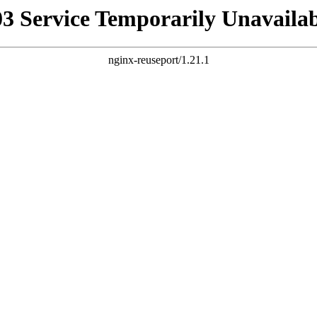
03 Service Temporarily Unavailab
nginx-reuseport/1.21.1