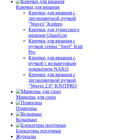
Крючки для вязания
Крючки для вязания с
эргономичной ручкой
"Waves" Knitpro
Крючки для тунисского
вязания GhiaoGoo
Крючки для вязания с
ручкой серии "Steel" Knit
Pro
Крючки для вязания с
ручкой с вельветовым
покрытием NAKO
Крючки для вязания с
эргономичной ручкой
"Waves 2.0" KNITPRO
Маркеры для спиц
Помпоны
Козырьки
Блокаторы носочные
Журналы