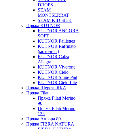
DROPS
SEAM
MONTSERRAT
SEAM KID SILK
Пряжа KUTNOR
KUTNOR ANGORA
SOFT
KUTNOR Paillettes
KUTNOR Raffinato
(моточная)
KUTNOR Calza
Allegra
KUTNOR Viverone
KUTNOR Cielo
KUTNOR Shine Pail
KUTNOR Cielo Lite
Пряжа Шерсть ЯКА
Пряжа Filati
Пряжа Filati Merino
90
Пряжа Filati Merino
125
Пряжа Ангора 80
Пряжа FIBRA NATURA