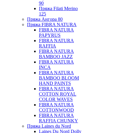
90
Пряжа Filati Merino
125
Пряжа Ангора 80
Пряжа FIBRA NATURA
FIBRA NATURA
PAPYRUS
FIBRA NATURA
RAFFIA
FIBRA NATURA
BAMBOO JAZZ
FIBRA NATURA
INCA
FIBRA NATURA
BAMBOO BLOOM
HAND PAINTS
FIBRA NATURA
COTTON ROYAL
COLOR WAVES
FIBRA NATURA
COTTONWOOD
FIBRA NATURA
RAFFIA CHUNKY
Пряжа Laines du Nord
Laines Du Nord Dolly