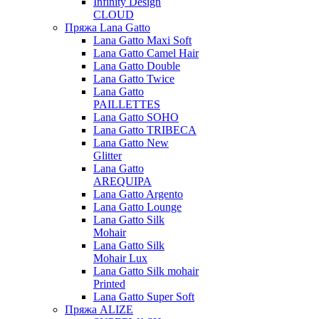
Infinity Design
CLOUD
Пряжа Lana Gatto
Lana Gatto Maxi Soft
Lana Gatto Camel Hair
Lana Gatto Double
Lana Gatto Twice
Lana Gatto
PAILLETTES
Lana Gatto SOHO
Lana Gatto TRIBECA
Lana Gatto New
Glitter
Lana Gatto
AREQUIPA
Lana Gatto Argento
Lana Gatto Lounge
Lana Gatto Silk
Mohair
Lana Gatto Silk
Mohair Lux
Lana Gatto Silk mohair
Printed
Lana Gatto Super Soft
Пряжа ALIZE