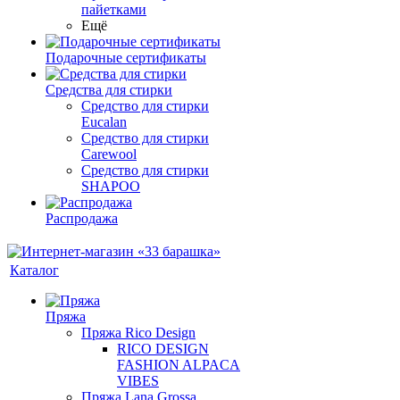
пайетками
Ещё
Подарочные сертификаты
Средства для стирки
Средство для стирки
Eucalan
Средство для стирки
Carewool
Средство для стирки
SHAPOO
Распродажа
Каталог
Пряжа
Пряжа Rico Design
RICO DESIGN
FASHION ALPACA
VIBES
Пряжа Lana Grossa