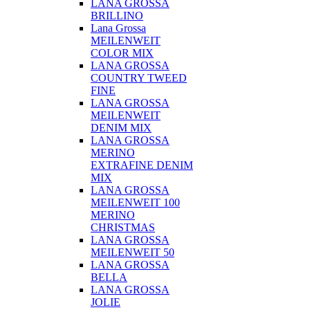
LANA GROSSA
BRILLINO
Lana Grossa
MEILENWEIT
COLOR MIX
LANA GROSSA
COUNTRY TWEED
FINE
LANA GROSSA
MEILENWEIT
DENIM MIX
LANA GROSSA
MERINO
EXTRAFINE DENIM
MIX
LANA GROSSA
MEILENWEIT 100
MERINO
CHRISTMAS
LANA GROSSA
MEILENWEIT 50
LANA GROSSA
BELLA
LANA GROSSA
JOLIE