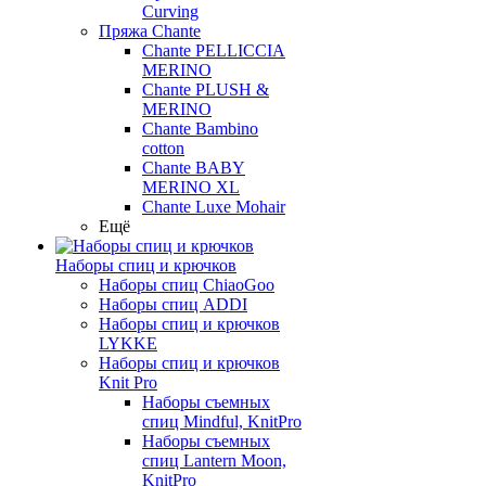
Curving
Пряжа Chante
Chante PELLICCIA
MERINO
Chante PLUSH &
MERINO
Chante Bambino
cotton
Chante BABY
MERINO XL
Chante Luxe Mohair
Ещё
Наборы спиц и крючков
Наборы спиц ChiaoGoo
Наборы спиц ADDI
Наборы спиц и крючков
LYKKE
Наборы спиц и крючков
Knit Pro
Наборы съемных
спиц Mindful, KnitPro
Наборы съемных
спиц Lantern Moon,
KnitPro