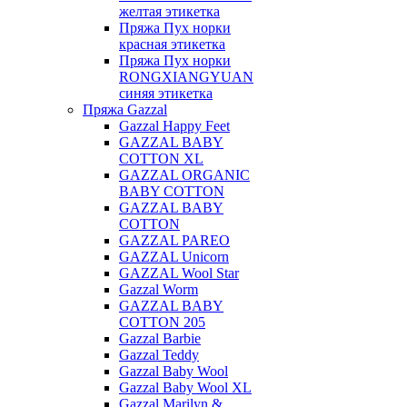
желтая этикетка
Пряжа Пух норки
красная этикетка
Пряжа Пух норки
RONGXIANGYUAN
синяя этикетка
Пряжа Gazzal
Gazzal Happy Feet
GAZZAL BABY
COTTON XL
GAZZAL ORGANIC
BABY COTTON
GAZZAL BABY
COTTON
GAZZAL PAREO
GAZZAL Unicorn
GAZZAL Wool Star
Gazzal Worm
GAZZAL BABY
COTTON 205
Gazzal Barbie
Gazzal Teddy
Gazzal Baby Wool
Gazzal Baby Wool XL
Gazzal Marilyn &