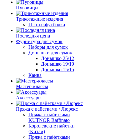
Пуговицы
Трикотажные изделия
Платье-футболка
Последняя цена
Фурнитура для сумок
Наборы для сумок
Донышки для сумок
Донышко 25/12
Донышко 19/19
Донышко 15/15
Канва
Мастер-классы
Аксессуары
Пряжа с пайетками / Люрекс
Пряжа с пайетками
KUTNOR Raffinato
Королевские пайетки
(Китай)
Пряжа с пайетками