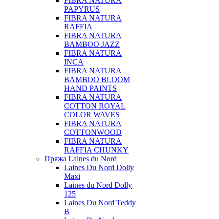
FIBRA NATURA
PAPYRUS
FIBRA NATURA
RAFFIA
FIBRA NATURA
BAMBOO JAZZ
FIBRA NATURA
INCA
FIBRA NATURA
BAMBOO BLOOM
HAND PAINTS
FIBRA NATURA
COTTON ROYAL
COLOR WAVES
FIBRA NATURA
COTTONWOOD
FIBRA NATURA
RAFFIA CHUNKY
Пряжа Laines du Nord
Laines Du Nord Dolly
Maxi
Laines du Nord Dolly
125
Laines Du Nord Teddy
B