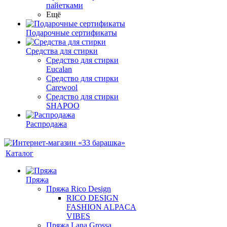
пайетками
Ещё
Подарочные сертификаты
Средства для стирки
Средство для стирки
Eucalan
Средство для стирки
Carewool
Средство для стирки
SHAPOO
Распродажа
Каталог
Пряжа
Пряжа Rico Design
RICO DESIGN
FASHION ALPACA
VIBES
Пряжа Lana Grossa