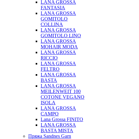
LANA GROSSA
FANTASIA
LANA GROSSA
GOMITOLO
COLLINA
LANA GROSSA
GOMITOLO LINO
LANA GROSSA
MOHAIR MODA
LANA GROSSA
RICCIO
LANA GROSSA
FELTRO
LANA GROSSA
BASTA
LANA GROSSA
MEILENWEIT 100
COTONE VEGANO
ISOLA
LANA GROSSA
CAMPO
Lana Grossa FINITO
LANA GROSSA
BASTA MISTA
Пряжа Sandnes Garn