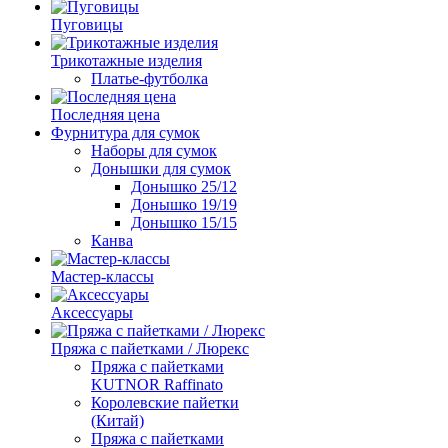
Пуговицы
Трикотажные изделия
Платье-футболка
Последняя цена
Фурнитура для сумок
Наборы для сумок
Донышки для сумок
Донышко 25/12
Донышко 19/19
Донышко 15/15
Канва
Мастер-классы
Аксессуары
Пряжа с пайетками / Люрекс
Пряжа с пайетками
KUTNOR Raffinato
Королевские пайетки
(Китай)
Пряжа с пайетками