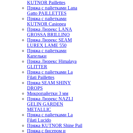
KUTNOR Paillettes
Пряжа с пайетками Lana
Gatto PAILLETTES
Пряжа с пайетками
KUTNOR Casiopea
Пряжа Люрекс LANA
GROSSA BRILLINO
Пряжа Люрекс SEAM
LUREX LAME 550
Пряжа с пайетками
Капельки
Пряжа Люрекс Himalaya
GLITTER
Пряжа с пайетками La
Filati Paillettes
Пряжа SEAM SHINY
DROPS
Микропайетки 3 мм
Пряжа Люрекс NAZLI
GELIN GARDEN
METALLIC
Пряжа с пайетками La
Filati Lucido
Пряжа KUTNOR Shine Pail
Пряжа с бисером и