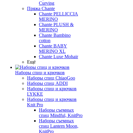
Curving
Пряжа Chante
Chante PELLICCIA
MERINO
Chante PLUSH &
MERINO
Chante Bambino
cotton
Chante BABY
MERINO XL
Chante Luxe Mohair
Ещё
Наборы спиц и крючков
Наборы спиц ChiaoGoo
Наборы спиц ADDI
Наборы спиц и крючков
LYKKE
Наборы спиц и крючков
Knit Pro
Наборы съемных
спиц Mindful, KnitPro
Наборы съемных
спиц Lantern Moon,
KnitPro