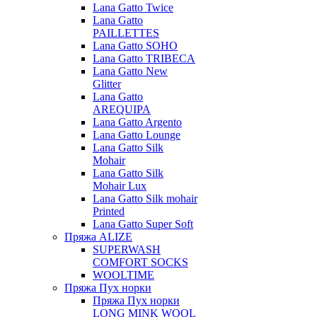
Lana Gatto Twice
Lana Gatto
PAILLETTES
Lana Gatto SOHO
Lana Gatto TRIBECA
Lana Gatto New
Glitter
Lana Gatto
AREQUIPA
Lana Gatto Argento
Lana Gatto Lounge
Lana Gatto Silk
Mohair
Lana Gatto Silk
Mohair Lux
Lana Gatto Silk mohair
Printed
Lana Gatto Super Soft
Пряжа ALIZE
SUPERWASH
COMFORT SOCKS
WOOLTIME
Пряжа Пух норки
Пряжа Пух норки
LONG MINK WOOL