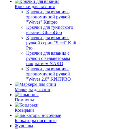
Крючки для вязания
Крючки для вязания с
эргономичной ручкой
"Waves" Knitpro
Крючки для тунисского
вязания GhiaoGoo
Крючки для вязания с
ручкой серии "Steel" Knit
Pro
Крючки для вязания с
ручкой с вельветовым
покрытием NAKO
Крючки для вязания с
эргономичной ручкой
"Waves 2.0" KNITPRO
Маркеры для спиц
Помпоны
Козырьки
Блокаторы носочные
Журналы