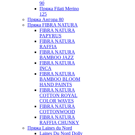
90
Пряжа Filati Merino
125
Пряжа Ангора 80
Пряжа FIBRA NATURA
FIBRA NATURA
PAPYRUS
FIBRA NATURA
RAFFIA
FIBRA NATURA
BAMBOO JAZZ
FIBRA NATURA
INCA
FIBRA NATURA
BAMBOO BLOOM
HAND PAINTS
FIBRA NATURA
COTTON ROYAL
COLOR WAVES
FIBRA NATURA
COTTONWOOD
FIBRA NATURA
RAFFIA CHUNKY
Пряжа Laines du Nord
Laines Du Nord Dolly