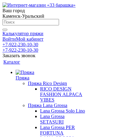
Ваш город
Каменск-Уральский
Калькулятор пряжи
Войти
Мой кабинет
+7-922-230-10-30
+7-922-230-10-30
Заказать звонок
Каталог
Пряжа
Пряжа Rico Design
RICO DESIGN
FASHION ALPACA
VIBES
Пряжа Lana Grossa
Lana Grossa Solo Lino
Lana Grossa
SETASURI
Lana Grossa PER
FORTUNA