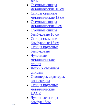
RED
Съемные спицы
металлические 10 см
Спицы съемные
металлические 13 см
Съемные спицы
металлические 8 см
Съемные спицы
бамбуковые 10 см
Спицы съемные
бамбуковые 13 см
Спицы круговые
бамбуковые
Чулочные
металлические
спицы
Лески к съемным
спицам
Стопперы, адаптеры,
коннекторы
Спицы круговые
металлические
LACE
Чулочные спицы
бамбук 15см