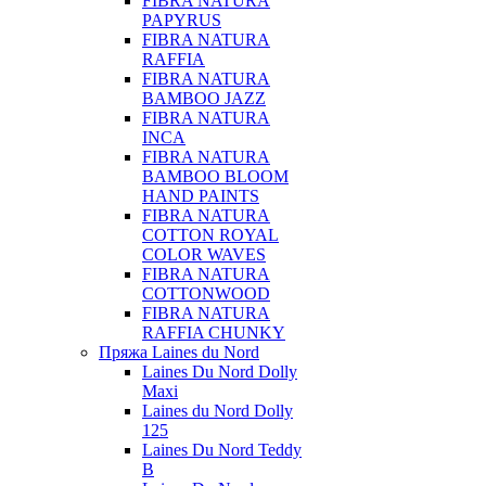
FIBRA NATURA
PAPYRUS
FIBRA NATURA
RAFFIA
FIBRA NATURA
BAMBOO JAZZ
FIBRA NATURA
INCA
FIBRA NATURA
BAMBOO BLOOM
HAND PAINTS
FIBRA NATURA
COTTON ROYAL
COLOR WAVES
FIBRA NATURA
COTTONWOOD
FIBRA NATURA
RAFFIA CHUNKY
Пряжа Laines du Nord
Laines Du Nord Dolly
Maxi
Laines du Nord Dolly
125
Laines Du Nord Teddy
B