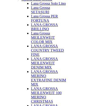
Lana Grossa Solo Lino
Lana Grossa
SETASURI
Lana Grossa PER
FORTUNA
LANA GROSSA
BRILLINO
Lana Grossa
MEILENWEIT
COLOR MIX
LANA GROSSA
COUNTRY TWEED
FINE
LANA GROSSA
MEILENWEIT
DENIM MIX
LANA GROSSA
MERINO
EXTRAFINE DENIM
MIX
LANA GROSSA
MEILENWEIT 100
MERINO
CHRISTMAS
LANA GROSSA