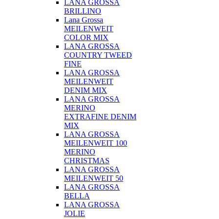
LANA GROSSA
BRILLINO
Lana Grossa
MEILENWEIT
COLOR MIX
LANA GROSSA
COUNTRY TWEED
FINE
LANA GROSSA
MEILENWEIT
DENIM MIX
LANA GROSSA
MERINO
EXTRAFINE DENIM
MIX
LANA GROSSA
MEILENWEIT 100
MERINO
CHRISTMAS
LANA GROSSA
MEILENWEIT 50
LANA GROSSA
BELLA
LANA GROSSA
JOLIE