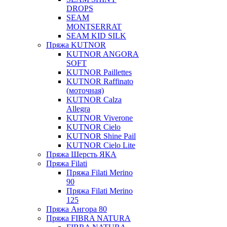
DROPS
SEAM
MONTSERRAT
SEAM KID SILK
Пряжа KUTNOR
KUTNOR ANGORA
SOFT
KUTNOR Paillettes
KUTNOR Raffinato
(моточная)
KUTNOR Calza
Allegra
KUTNOR Viverone
KUTNOR Cielo
KUTNOR Shine Pail
KUTNOR Cielo Lite
Пряжа Шерсть ЯКА
Пряжа Filati
Пряжа Filati Merino
90
Пряжа Filati Merino
125
Пряжа Ангора 80
Пряжа FIBRA NATURA