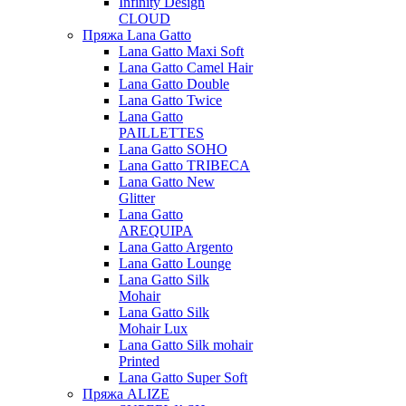
Infinity Design
CLOUD
Пряжа Lana Gatto
Lana Gatto Maxi Soft
Lana Gatto Camel Hair
Lana Gatto Double
Lana Gatto Twice
Lana Gatto
PAILLETTES
Lana Gatto SOHO
Lana Gatto TRIBECA
Lana Gatto New
Glitter
Lana Gatto
AREQUIPA
Lana Gatto Argento
Lana Gatto Lounge
Lana Gatto Silk
Mohair
Lana Gatto Silk
Mohair Lux
Lana Gatto Silk mohair
Printed
Lana Gatto Super Soft
Пряжа ALIZE