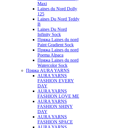
Maxi
Laines du Nord Dolly
125
Laines Du Nord Teddy
B
Laines Du Nord
Infinity Sock
Пряжа Laines du nord
Paint Gradient Sock
Пряжа Laines du nord
Poema Alpaca
Пряжа Laines du nord
Watercolor Sock
Пряжа AURA YARNS
AURA YARNS
FASHION EVERY
DAY
AURA YARNS
FASHION LOVE ME
AURA YARNS
FASHION SHINY
DAY
AURA YARNS
FASHION SPACE
AURA YARNS