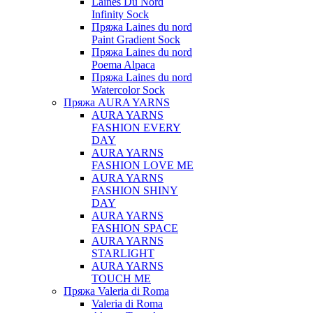
Laines Du Nord
Infinity Sock
Пряжа Laines du nord
Paint Gradient Sock
Пряжа Laines du nord
Poema Alpaca
Пряжа Laines du nord
Watercolor Sock
Пряжа AURA YARNS
AURA YARNS
FASHION EVERY
DAY
AURA YARNS
FASHION LOVE ME
AURA YARNS
FASHION SHINY
DAY
AURA YARNS
FASHION SPACE
AURA YARNS
STARLIGHT
AURA YARNS
TOUCH ME
Пряжа Valeria di Roma
Valeria di Roma