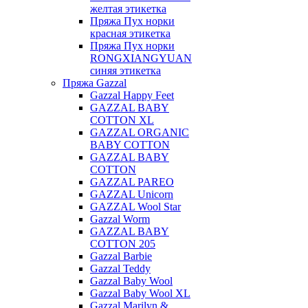
желтая этикетка
Пряжа Пух норки
красная этикетка
Пряжа Пух норки
RONGXIANGYUAN
синяя этикетка
Пряжа Gazzal
Gazzal Happy Feet
GAZZAL BABY
COTTON XL
GAZZAL ORGANIC
BABY COTTON
GAZZAL BABY
COTTON
GAZZAL PAREO
GAZZAL Unicorn
GAZZAL Wool Star
Gazzal Worm
GAZZAL BABY
COTTON 205
Gazzal Barbie
Gazzal Teddy
Gazzal Baby Wool
Gazzal Baby Wool XL
Gazzal Marilyn &